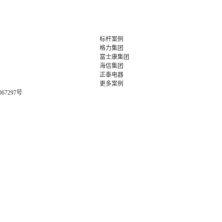
标杆案例
格力集团
富士康集团
海信集团
正泰电器
更多案例
067297号