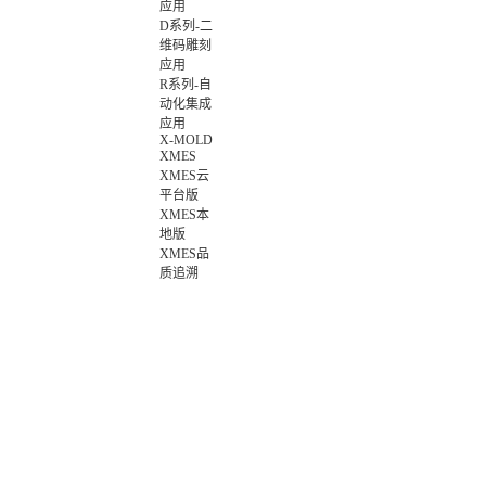
应用
D系列-二
维码雕刻
应用
R系列-自
动化集成
应用
X-MOLD
XMES
XMES云
平台版
XMES本
地版
XMES品
质追溯