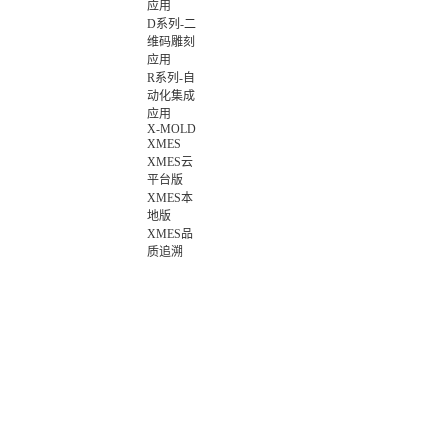
应用
D系列-二
维码雕刻
应用
R系列-自
动化集成
应用
X-MOLD
XMES
XMES云
平台版
XMES本
地版
XMES品
质追溯