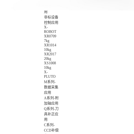
数智化集
成控制应
用
非标设备
控制应用
X-
ROBOT
XR0709
7kg
XR1014
10kg
XR2017
20kg
XS1008
10kg
X-
PLUTO
M系列-
数据采集
应用
A系列-附
加轴应用
Q系列-刀
具补正应
用
C系列-
CCD补偿