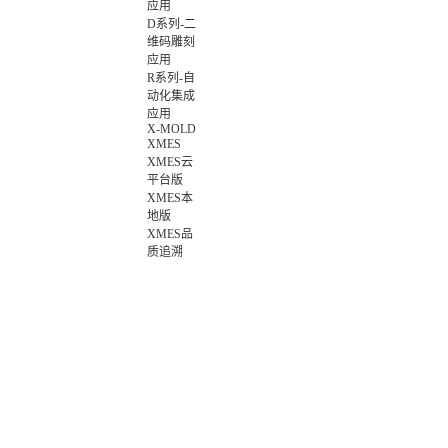
应用
D系列-二
维码雕刻
应用
R系列-自
动化集成
应用
X-MOLD
XMES
XMES云
平台版
XMES本
地版
XMES品
质追溯