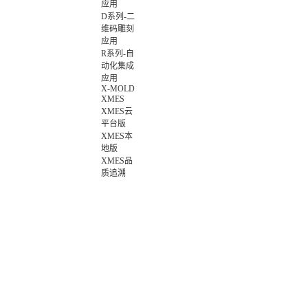
应用
D系列-二
维码雕刻
应用
R系列-自
动化集成
应用
X-MOLD
XMES
XMES云
平台版
XMES本
地版
XMES品
质追溯