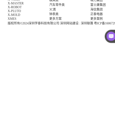
模具类
格力集团
X-MASTER
汽车零件类
富士康集团
X-ROBOT
3C类
海信集团
X-PLUTO
钟表类
正泰电器
X-MOLD
XMES
更多方案
更多案例
版权所有©2024深圳学泰科技有限公司
深圳网站建设
:
深圳联雅
粤ICP备160672