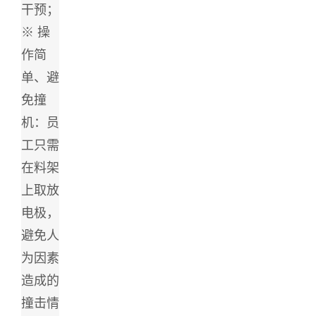
干预；
※ 操
作简
单、避
免撞
机：员
工只需
在料架
上取放
电极，
避免人
为因素
造成的
撞击情