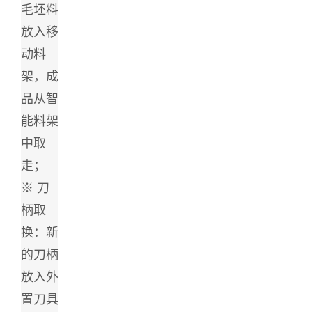
毛坯料
放入移
动料
架，成
品从智
能料架
中取
走；
※ 刀
柄取
换：新
的刀柄
放入外
置刀具