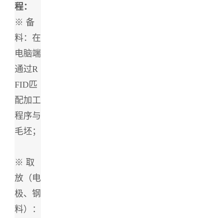
程：
※ 备
料：在
电脑端
通过R
FID匹
配加工
程序与
毛坯；
※ 取
放（电
极、钢
料）：